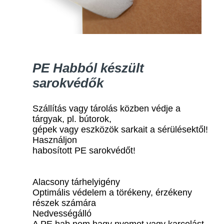
PE Habból készült
sarokvédők
Szállítás vagy tárolás közben védje a
tárgyak, pl. bútorok,
gépek vagy eszközök sarkait a sérülésektől!
Használjon
habosított PE sarokvédőt!
Alacsony tárhelyigény
Optimális védelem a törékeny, érzékeny
részek számára
Nedvességálló