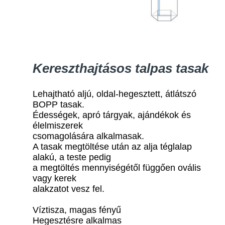
Kereszthajtásos talpas tasak
Lehajtható aljú, oldal-hegesztett, átlátszó
BOPP tasak.
Édességek, apró tárgyak, ajándékok és
élelmiszerek
csomagolására alkalmasak.
A tasak megtöltése után az alja téglalap
alakú, a teste pedig
a megtöltés mennyiségétől függően ovális
vagy kerek
alakzatot vesz fel.
Víztisza, magas fényű
Hegesztésre alkalmas