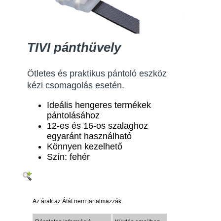
TIVI pánthüvely
Ötletes és praktikus pántoló eszköz
kézi csomagolás esetén.
Ideális hengeres termékek
pántolásához
12-es és 16-os szalaghoz
egyaránt használható
Könnyen kezelhető
Szín: fehér
Az árak az Áfát nem tartalmazzák.