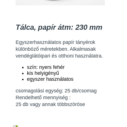
Tálca, papír átm: 230 mm
Egyszerhasználatos papír tányérok
különböző méretekben. Alkalmasak
vendéglátóipari és otthoni használatra.
szín: nyers fehér
kis helyigényű
egyszer használatos
csomagolási egység: 25 db/csomag
Rendelhető mennyiség :
25 db vagy annak többszöröse