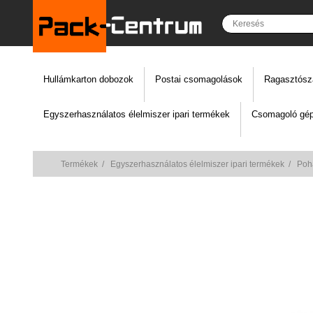
Hullámkarton dobozok
Postai csomagolások
Ragasztósz
Egyszerhasználatos élelmiszer ipari termékek
Csomagoló gép
Termékek
/
Egyszerhasználatos élelmiszer ipari termékek
/
Poh