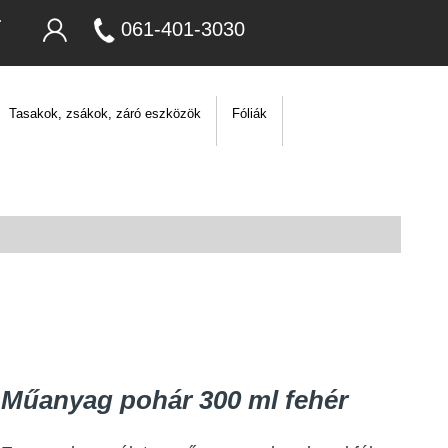
061-401-3030
Tasakok, zsákok, záró eszközök
Fóliák
Műanyag pohár 300 ml fehér