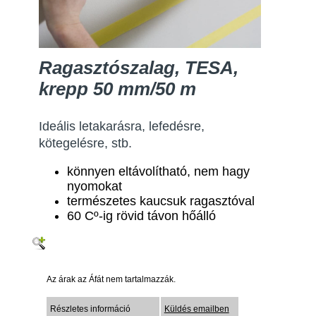
Ragasztószalag, TESA,
krepp 50 mm/50 m
Ideális letakarásra, lefedésre,
kötegelésre, stb.
könnyen eltávolítható, nem hagy
nyomokat
természetes kaucsuk ragasztóval
60 Cº-ig rövid távon hőálló
Az árak az Áfát nem tartalmazzák.
Részletes információ
Küldés emailben