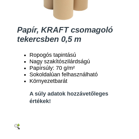
Papír, KRAFT csomagoló
tekercsben 0,5 m
Ropogós tapintású
Nagy szakítószilárdságú
Papírsúly: 70 g/m²
Sokoldalúan felhasználható
Környezetbarát
A súly adatok hozzávetőleges
értékek!