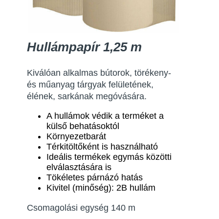
Hullámpapír 1,25 m
Kiválóan alkalmas bútorok, törékeny-
és műanyag tárgyak felületének,
élének, sarkának megóvására.
A hullámok védik a terméket a
külső behatásoktól
Környezetbarát
Térkitöltőként is használható
Ideális termékek egymás közötti
elválasztására is
Tökéletes párnázó hatás
Kivitel (minőség): 2B hullám
Csomagolási egység 140 m